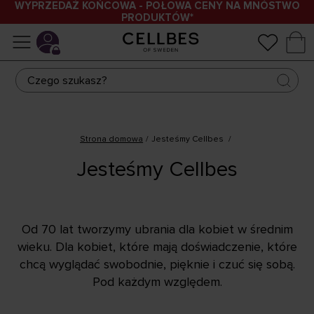
WYPRZEDAŻ KOŃCOWA - POŁOWA CENY NA MNÓSTWO
PRODUKTÓW*
Strona domowa
Jesteśmy Cellbes
Jesteśmy Cellbes
OD 1954
Znamy się na doskonałym
stylu
Od 70 lat tworzymy ubrania dla kobiet w średnim
wieku. Dla kobiet, które mają doświadczenie, które
chcą wyglądać swobodnie, pięknie i czuć się sobą.
Pod każdym względem.