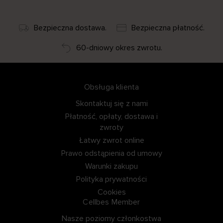
Bezpieczna dostawa.
Bezpieczna płatność.
60-dniowy okres zwrotu.
Obsługa klienta
Skontaktuj się z nami
Płatność, opłaty, dostawa i
zwroty
Łatwy zwrot online
Prawo odstąpienia od umowy
Warunki zakupu
Polityka prywatności
Cookies
Cellbes Member
Nasze poziomy członkostwa