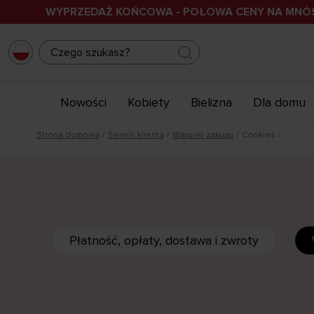
WYPRZEDAŻ KOŃCOWA - POŁOWA CENY NA MN
Nowości
Kobiety
Bielizna
Dla domu
Strona domowa
Serwis klienta
Warunki zakupu
Cookies
Płatność, opłaty, dostawa i zwroty