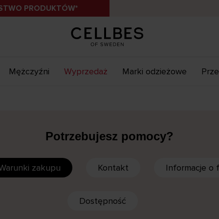
ÓSTWO PRODUKTÓW*
Mężczyźni
Wyprzedaż
Marki odzieżowe
Prze
Potrzebujesz pomocy?
Warunki zakupu
Kontakt
Informacje o f
Dostępność