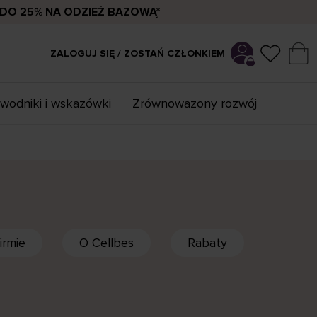
DO 25% NA ODZIEŻ BAZOWĄ*
ZALOGUJ SIĘ / ZOSTAŃ CZŁONKIEM
wodniki i wskazówki
Zrównowazony rozwój
irmie
O Cellbes
Rabaty