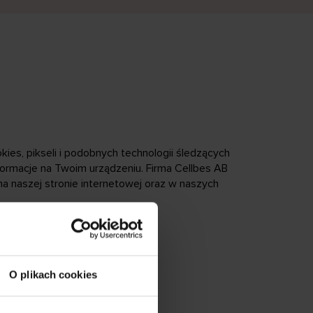
ies, pikseli i podobnych technologii śledzących
informacje na Twoim urządzeniu. Firma Cellbes AB
 na naszej stronie internetowej oraz w naszych
O plikach cookies