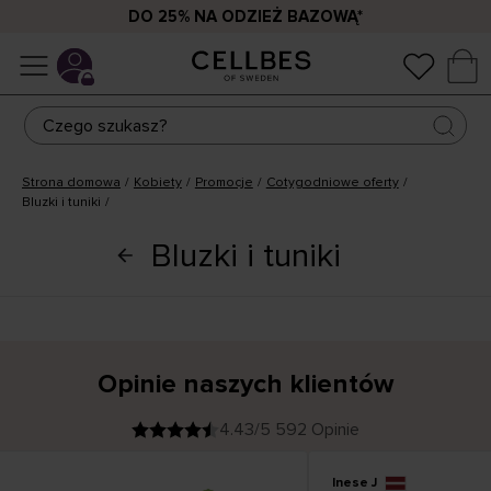
DO 25% NA ODZIEŻ BAZOWĄ*
Strona domowa
Kobiety
Promocje
Cotygodniowe oferty
Bluzki i tuniki
Bluzki i tuniki
Opinie naszych klientów
4.43/5 592 Opinie
Inese J