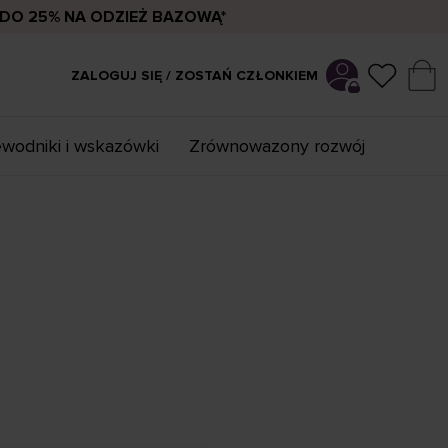
DO 25% NA ODZIEŻ BAZOWĄ*
ZALOGUJ SIĘ / ZOSTAŃ CZŁONKIEM
wodniki i wskazówki
Zrównowazony rozwój