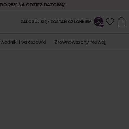
DO 25% NA ODZIEŻ BAZOWĄ*
ZALOGUJ SIĘ / ZOSTAŃ CZŁONKIEM
wodniki i wskazówki
Zrównowazony rozwój