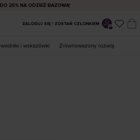
DO 25% NA ODZIEŻ BAZOWĄ*
ZALOGUJ SIĘ / ZOSTAŃ CZŁONKIEM
wodniki i wskazówki
Zrównowazony rozwój