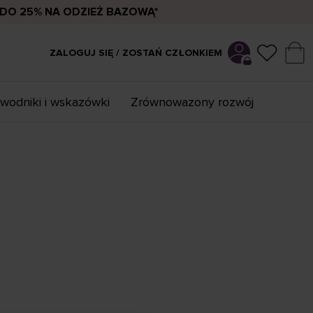
DO 25% NA ODZIEŻ BAZOWĄ*
ZALOGUJ SIĘ / ZOSTAŃ CZŁONKIEM
wodniki i wskazówki
Zrównowazony rozwój