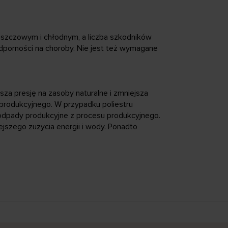
 deszczowym i chłodnym, a liczba szkodników
 odporności na choroby. Nie jest też wymagane
sza presję na zasoby naturalne i zmniejsza
 produkcyjnego. W przypadku poliestru
odpady produkcyjne z procesu produkcyjnego.
ejszego zużycia energii i wody. Ponadto