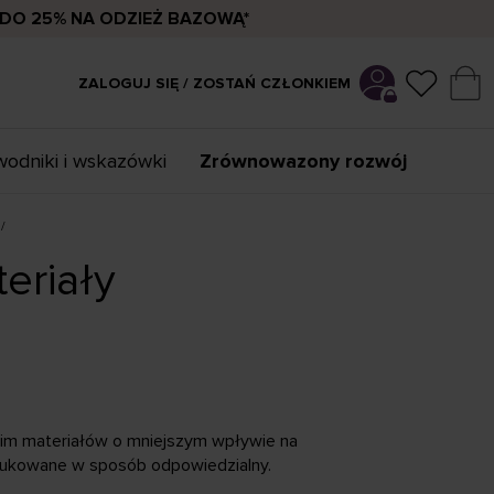
DO 25% NA ODZIEŻ BAZOWĄ*
ZALOGUJ SIĘ / ZOSTAŃ CZŁONKIEM
odniki i wskazówki
Zrównowazony rozwój
eriały
kim materiałów o mniejszym wpływie na
rodukowane w sposób odpowiedzialny.