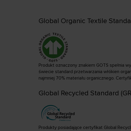
Global Organic Textile Stand
Produkt oznaczony znakiem GOTS spełnia wy
świecie standard przetwarzania włókien organ
najmniej 70% materiału organicznego. Certyf
Global Recycled Standard (GR
Produkty posiadające certyfikat Global Recyc