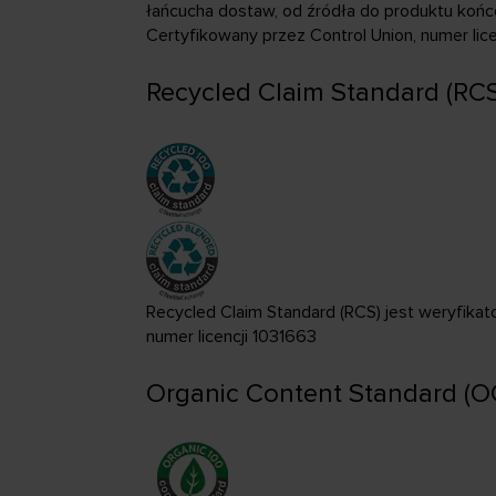
łańcucha dostaw, od źródła do produktu koń
Certyfikowany przez Control Union, numer lice
Recycled Claim Standard (RCS
Recycled Claim Standard (RCS)
jest weryfika
numer licencji 1031663
Organic Content Standard (O