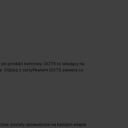
 po produkt końcowy. GOTS to wiodący na
ne. Odzież z certyfikatem GOTS zawiera co
, które zostały sprawdzone na każdym etapie