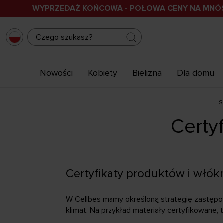
WYPRZEDAŻ KOŃCOWA - POŁOWA CENY NA MN
Nowości
Kobiety
Bielizna
Dla domu
S
Certy
Certyfikaty produktów i włók
W Cellbes mamy określoną strategię zastępo
klimat. Na przykład materiały certyfikowane,