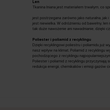
Len
Tkanina lniana jest materiałem trwałym, co sp
jest postrzegana zarówno jako naturalna, jak
jest niewielka. W odróżnieniu od bawełny, len
tak duże nawożenie ani nawadnianie, dzięki 
Poliester i poliamid z recyklingu
Dzięki recyklingowi poliestru i poliamidu ju
nasz wpływ na klimat. Poliamid z recyklingu 
pochodzącego z recyklingu najpopularniejszy
Poliester i poliamid z recyklingu przyczyniaj
redukcja energii, chemikaliów i emisji gazów ci