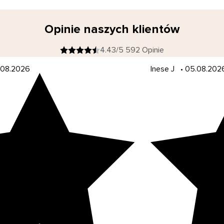
Opinie naszych klientów
4.43/5 592 Opinie
08.2026
Inese J
•
05.08.202