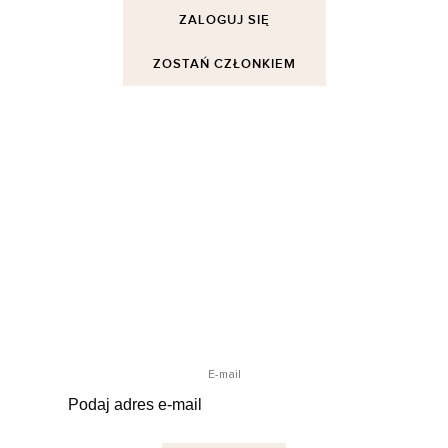
ZALOGUJ SIĘ
ZOSTAŃ CZŁONKIEM
Informacje o Cellbes
Informacje o firmie
Nasza historia
Zrównoważony rozwój
Dostępność
Serwis Klienta
12 881 15 47
Bądź na bieżąco
Zaprenumeruj nasz newsletter, aby być na bieżąco z
nowościami, otrzymywać oferty i aktualne informacje.
E-mail