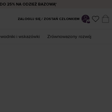
DO 25% NA ODZIEŻ BAZOWĄ*
ZALOGUJ SIĘ / ZOSTAŃ CZŁONKIEM
wodniki i wskazówki
Zrównowazony rozwój