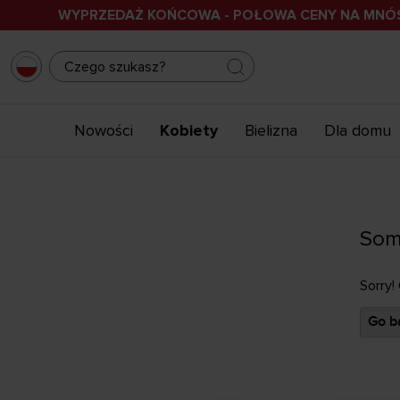
WYPRZEDAŻ KOŃCOWA - POŁOWA CENY NA MN
Nowości
Kobiety
Bielizna
Dla domu
Som
Sorry!
Go ba