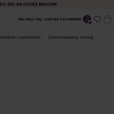
DO 25% NA ODZIEŻ BAZOWĄ*
ZALOGUJ SIĘ / ZOSTAŃ CZŁONKIEM
wodniki i wskazówki
Zrównowazony rozwój