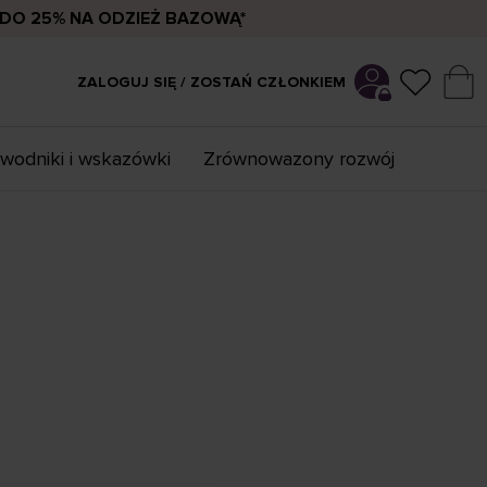
DO 25% NA ODZIEŻ BAZOWĄ*
ZALOGUJ SIĘ / ZOSTAŃ CZŁONKIEM
wodniki i wskazówki
Zrównowazony rozwój