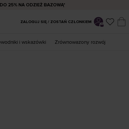
DO 25% NA ODZIEŻ BAZOWĄ*
ZALOGUJ SIĘ / ZOSTAŃ CZŁONKIEM
ewodniki i wskazówki
Zrównowazony rozwój