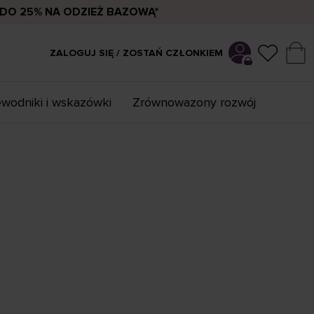
DO 25% NA ODZIEŻ BAZOWĄ*
ZALOGUJ SIĘ / ZOSTAŃ CZŁONKIEM
wodniki i wskazówki
Zrównowazony rozwój