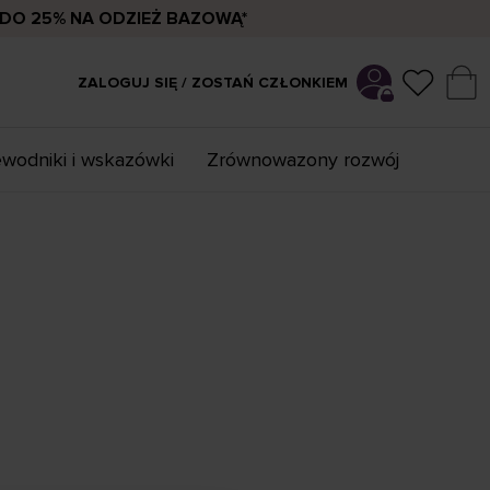
DO 25% NA ODZIEŻ BAZOWĄ*
ZALOGUJ SIĘ / ZOSTAŃ CZŁONKIEM
wodniki i wskazówki
Zrównowazony rozwój