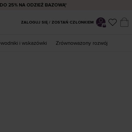
DO 25% NA ODZIEŻ BAZOWĄ*
ZALOGUJ SIĘ / ZOSTAŃ CZŁONKIEM
wodniki i wskazówki
Zrównowazony rozwój