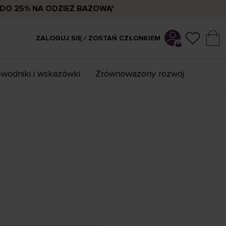
DO 25% NA ODZIEŻ BAZOWĄ*
ZALOGUJ SIĘ / ZOSTAŃ CZŁONKIEM
wodniki i wskazówki
Zrównowazony rozwój