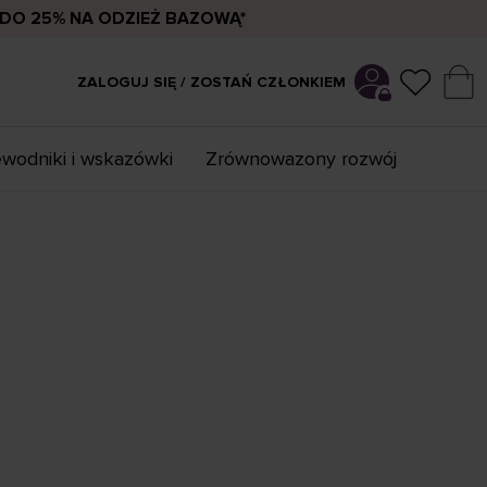
DO 25% NA ODZIEŻ BAZOWĄ*
ZALOGUJ SIĘ / ZOSTAŃ CZŁONKIEM
wodniki i wskazówki
Zrównowazony rozwój