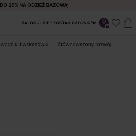
DO 25% NA ODZIEŻ BAZOWĄ*
ZALOGUJ SIĘ / ZOSTAŃ CZŁONKIEM
wodniki i wskazówki
Zrównowazony rozwój