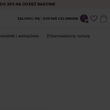
DO 25% NA ODZIEŻ BAZOWĄ*
ZALOGUJ SIĘ / ZOSTAŃ CZŁONKIEM
wodniki i wskazówki
Zrównowazony rozwój