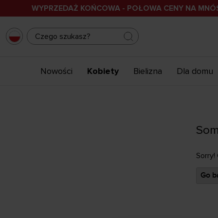
WYPRZEDAŻ KOŃCOWA - POŁOWA CENY NA MN
Nowości
Kobiety
Bielizna
Dla domu
Som
Sorry!
Go ba