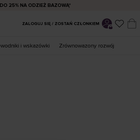
DO 25% NA ODZIEŻ BAZOWĄ*
ZALOGUJ SIĘ / ZOSTAŃ CZŁONKIEM
wodniki i wskazówki
Zrównowazony rozwój