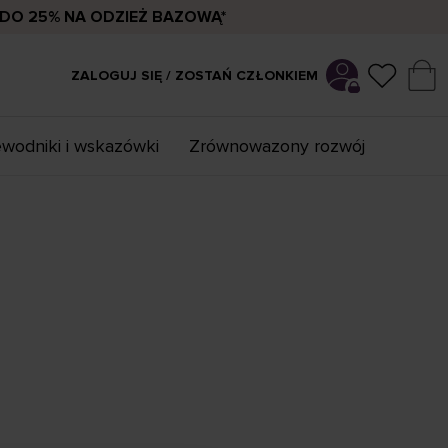
DO 25% NA ODZIEŻ BAZOWĄ*
ZALOGUJ SIĘ / ZOSTAŃ CZŁONKIEM
wodniki i wskazówki
Zrównowazony rozwój