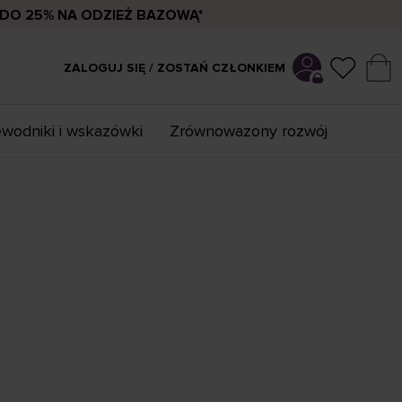
DO 25% NA ODZIEŻ BAZOWĄ*
ZALOGUJ SIĘ / ZOSTAŃ CZŁONKIEM
wodniki i wskazówki
Zrównowazony rozwój