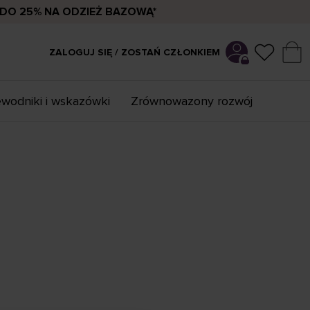
DO 25% NA ODZIEŻ BAZOWĄ*
ZALOGUJ SIĘ / ZOSTAŃ CZŁONKIEM
wodniki i wskazówki
Zrównowazony rozwój