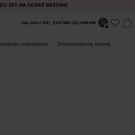
DO 25% NA ODZIEŻ BAZOWĄ*
ZALOGUJ SIĘ / ZOSTAŃ CZŁONKIEM
wodniki i wskazówki
Zrównowazony rozwój