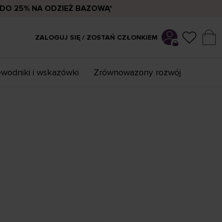
DO 25% NA ODZIEŻ BAZOWĄ*
ZALOGUJ SIĘ / ZOSTAŃ CZŁONKIEM
wodniki i wskazówki
Zrównowazony rozwój