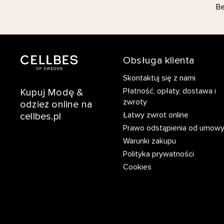
Be
Obsługa klienta
Skontaktuj się z nami
Płatność, opłaty, dostawa i
Kupuj Modę &
zwroty
odzież online na
Łatwy zwrot online
cellbes.pl
Prawo odstąpienia od umow
Warunki zakupu
Polityka prywatności
Cookies