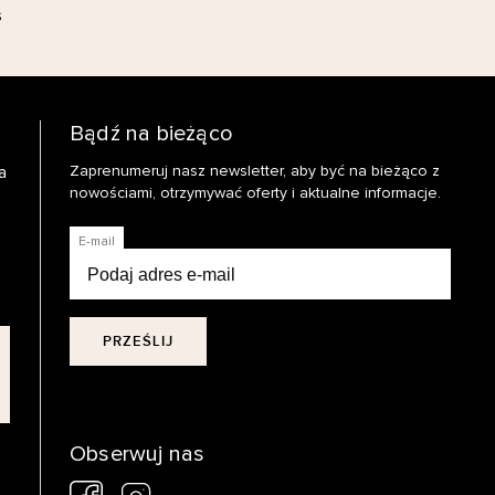
s
Bądź na bieżąco
a
Zaprenumeruj nasz newsletter, aby być na bieżąco z
nowościami, otrzymywać oferty i aktualne informacje.
E-mail
PRZEŚLIJ
Obserwuj nas