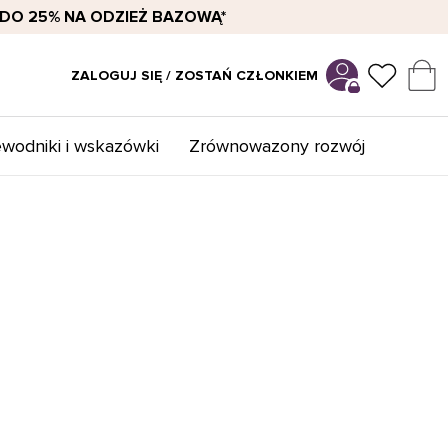
DO 25% NA ODZIEŻ BAZOWĄ*
ZALOGUJ SIĘ / ZOSTAŃ CZŁONKIEM
wodniki i wskazówki
Zrównowazony rozwój