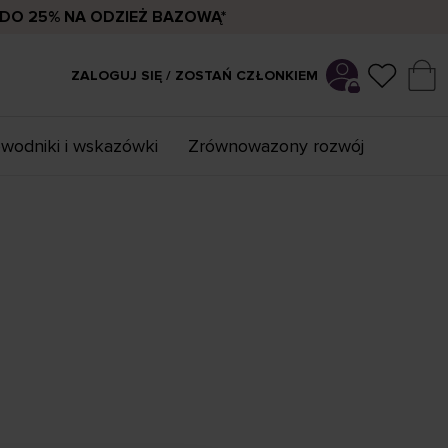
DO 25% NA ODZIEŻ BAZOWĄ*
ZALOGUJ SIĘ / ZOSTAŃ CZŁONKIEM
wodniki i wskazówki
Zrównowazony rozwój