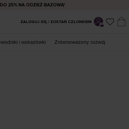
DO 25% NA ODZIEŻ BAZOWĄ*
ZALOGUJ SIĘ / ZOSTAŃ CZŁONKIEM
wodniki i wskazówki
Zrównowazony rozwój