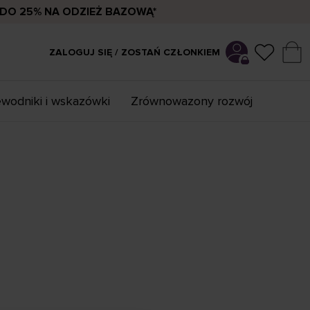
DO 25% NA ODZIEŻ BAZOWĄ*
ZALOGUJ SIĘ / ZOSTAŃ CZŁONKIEM
wodniki i wskazówki
Zrównowazony rozwój