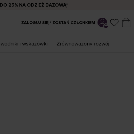
DO 25% NA ODZIEŻ BAZOWĄ*
ZALOGUJ SIĘ / ZOSTAŃ CZŁONKIEM
wodniki i wskazówki
Zrównowazony rozwój