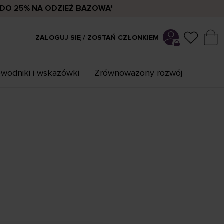
DO 25% NA ODZIEŻ BAZOWĄ*
ZALOGUJ SIĘ / ZOSTAŃ CZŁONKIEM
wodniki i wskazówki
Zrównowazony rozwój