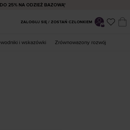
DO 25% NA ODZIEŻ BAZOWĄ*
ZALOGUJ SIĘ / ZOSTAŃ CZŁONKIEM
wodniki i wskazówki
Zrównowazony rozwój